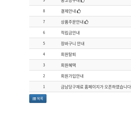
중고당구대
8
결제안내
7
상품주문안내
6
적립금안내
5
장바구니 안내
4
회원탈퇴
3
회원혜택
2
회원가입안내
1
금남당구재료 홈페이지가 오픈하였습니다
목록