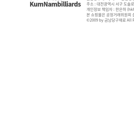
주소 : 대전광역시 서구 도솔로 159 
개인정보 책임자 : 한은하 (
hk
본 쇼핑몰은 공정거래위원회 
©2009 by 금남당구재료 All Ri