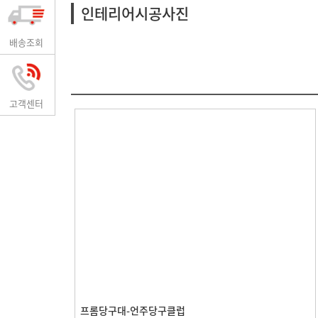
인테리어시공사진
배송조회
고객센터
프롬당구대-언주당구클럽